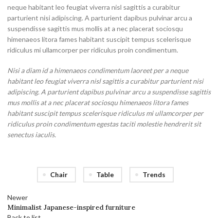
neque habitant leo feugiat viverra nisl sagittis a curabitur
parturient nisi adipiscing. A parturient dapibus pulvinar arcu a
suspendisse sagittis mus mollis at a nec placerat sociosqu
himenaeos litora fames habitant suscipit tempus scelerisque
ridiculus mi ullamcorper per ridiculus proin condimentum.
Nisi a diam id a himenaeos condimentum laoreet per a neque
habitant leo feugiat viverra nisl sagittis a curabitur parturient nisi
adipiscing. A parturient dapibus pulvinar arcu a suspendisse sagittis
mus mollis at a nec placerat sociosqu himenaeos litora fames
habitant suscipit tempus scelerisque ridiculus mi ullamcorper per
ridiculus proin condimentum egestas taciti molestie hendrerit sit
senectus iaculis.
Chair
Table
Trends
Newer
Minimalist Japanese-inspired furniture
Back to list