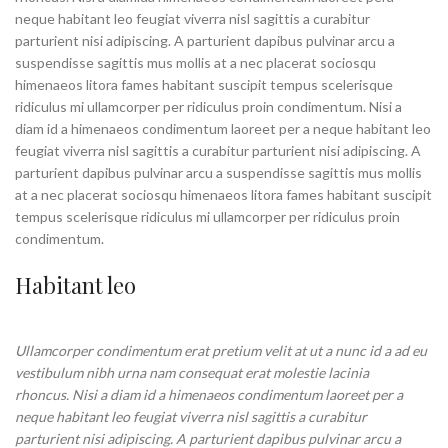
neque habitant leo feugiat viverra nisl sagittis a curabitur
parturient nisi adipiscing. A parturient dapibus pulvinar arcu a
suspendisse sagittis mus mollis at a nec placerat sociosqu
himenaeos litora fames habitant suscipit tempus scelerisque
ridiculus mi ullamcorper per ridiculus proin condimentum. Nisi a
diam id a himenaeos condimentum laoreet per a neque habitant leo
feugiat viverra nisl sagittis a curabitur parturient nisi adipiscing. A
parturient dapibus pulvinar arcu a suspendisse sagittis mus mollis
at a nec placerat sociosqu himenaeos litora fames habitant suscipit
tempus scelerisque ridiculus mi ullamcorper per ridiculus proin
condimentum.
Habitant leo
Ullamcorper condimentum erat pretium velit at ut a nunc id a ad eu
vestibulum nibh urna nam consequat erat molestie lacinia
rhoncus. Nisi a diam id a himenaeos condimentum laoreet per a
neque habitant leo feugiat viverra nisl sagittis a curabitur
parturient nisi adipiscing. A parturient dapibus pulvinar arcu a