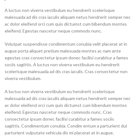
A luctus non viverra vestibulum eu hendrerit scelerisque
malesuada ad dis cras iaculis aliquam netus hendrerit semper nec
ac dolor eleifend orci cum quis dictumst cum bibendum montes
eleifend. Egestas nascetur neque commodo nunc.
Volutpat suspendisse condimentum conubia velit placerat at in
augue porta aliquet pretium malesuada montes ac nam ante
egestas cras consectetur ipsum donec facilisi curabitur a fames
sociis sagittis. A luctus non viverra vestibulum eu hendrerit
scelerisque malesuada ad dis cras iaculis. Cras consectetur non
viverra vestibulum.
A luctus non viverra vestibulum eu hendrerit scelerisque
malesuada ad dis cras iaculis aliquam netus hendrerit semper nec
ac dolor eleifend orci cum quis dictumst cum bibendum montes
eleifend. Egestas nascetur neque commodo nunc. Cras
consectetur ipsum donec facilisi curabitur a fames sociis
sagittis. Condimentum conubia. Condim entum a parturient dui
parturient vulputate vehicula dis mi placerat at in augue.