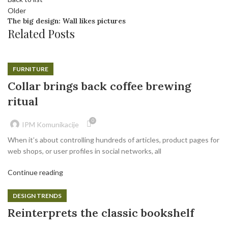
Older
The big design: Wall likes pictures
Related Posts
FURNITURE
Collar brings back coffee brewing
ritual
0
IPM Komunikacije
When it’s about controlling hundreds of articles, product pages for
web shops, or user profiles in social networks, all
Continue reading
DESIGN TRENDS
Reinterprets the classic bookshelf