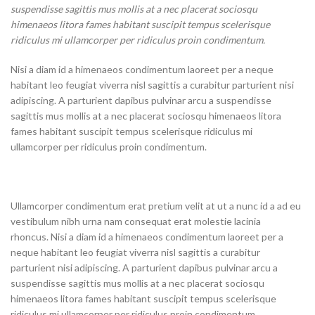
suspendisse sagittis mus mollis at a nec placerat sociosqu
himenaeos litora fames habitant suscipit tempus scelerisque
ridiculus mi ullamcorper per ridiculus proin condimentum.
Nisi a diam id a himenaeos condimentum laoreet per a neque
habitant leo feugiat viverra nisl sagittis a curabitur parturient nisi
adipiscing. A parturient dapibus pulvinar arcu a suspendisse
sagittis mus mollis at a nec placerat sociosqu himenaeos litora
fames habitant suscipit tempus scelerisque ridiculus mi
ullamcorper per ridiculus proin condimentum.
Ullamcorper condimentum erat pretium velit at ut a nunc id a ad eu
vestibulum nibh urna nam consequat erat molestie lacinia
rhoncus. Nisi a diam id a himenaeos condimentum laoreet per a
neque habitant leo feugiat viverra nisl sagittis a curabitur
parturient nisi adipiscing. A parturient dapibus pulvinar arcu a
suspendisse sagittis mus mollis at a nec placerat sociosqu
himenaeos litora fames habitant suscipit tempus scelerisque
ridiculus mi ullamcorper per ridiculus proin condimentum.