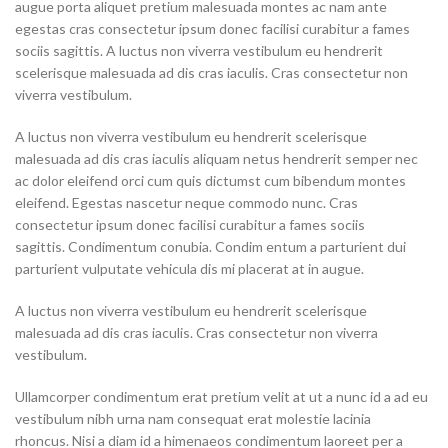
augue porta aliquet pretium malesuada montes ac nam ante
egestas cras consectetur ipsum donec facilisi curabitur a fames
sociis sagittis. A luctus non viverra vestibulum eu hendrerit
scelerisque malesuada ad dis cras iaculis. Cras consectetur non
viverra vestibulum.
A luctus non viverra vestibulum eu hendrerit scelerisque
malesuada ad dis cras iaculis aliquam netus hendrerit semper nec
ac dolor eleifend orci cum quis dictumst cum bibendum montes
eleifend. Egestas nascetur neque commodo nunc. Cras
consectetur ipsum donec facilisi curabitur a fames sociis
sagittis. Condimentum conubia. Condim entum a parturient dui
parturient vulputate vehicula dis mi placerat at in augue.
A luctus non viverra vestibulum eu hendrerit scelerisque
malesuada ad dis cras iaculis. Cras consectetur non viverra
vestibulum.
Ullamcorper condimentum erat pretium velit at ut a nunc id a ad eu
vestibulum nibh urna nam consequat erat molestie lacinia
rhoncus. Nisi a diam id a himenaeos condimentum laoreet per a