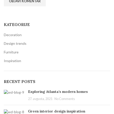
KATEGORIJE
Decoration
Design trends
Furniture
Inspiration
RECENT POSTS
Exploring Atlanta’s modern homes
27. avgusta, 2021
No Comments
Green interior design inspiration